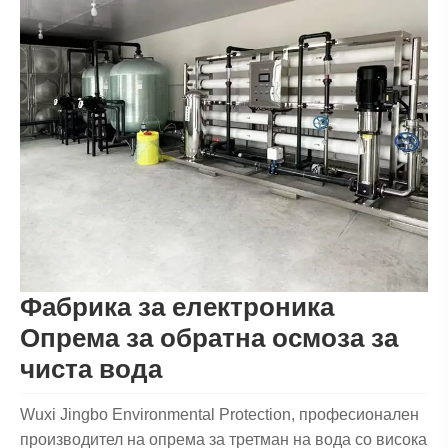
Фабрика за електроника
Опрема за обратна осмоза за
чиста вода
Wuxi Jingbo Environmental Protection, професионален
производител на опрема за третман на вода со висока