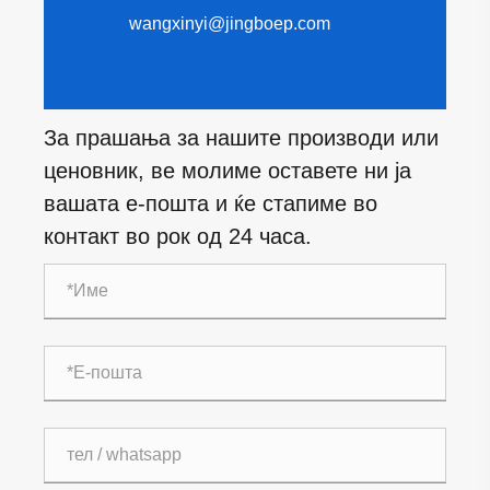
wangxinyi@jingboep.com
За прашања за нашите производи или
ценовник, ве молиме оставете ни ја
вашата е-пошта и ќе стапиме во
контакт во рок од 24 часа.