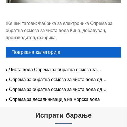
Жешки тагови: Фабрика за електроника Опрема за
обратна осмоза за чиста вода Кина, добавувач,
производител, фабрика
Поврзана категорија
Чиста вода Опрема за обратна осмоза за
прехранбената индустрија
Опрема за обратна осмоза за чиста вода од
индустриско одделение
Опрема за обратна осмоза за чиста вода од
фармацевтска класа
Опрема за десалинизација на морска вода
Испрати барање