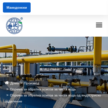
Македонски
Дома
Производ
Опрема за обратна осмоза за чиста вода
Опрема за обратна осмоза за чиста вода од индустриско
одделение