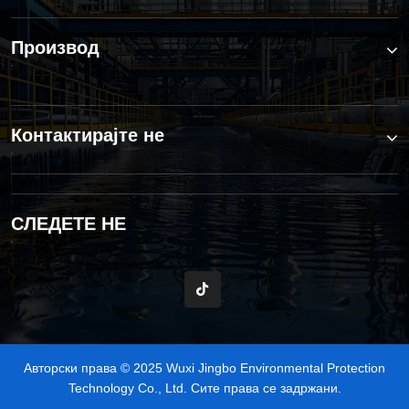
Производ
Контактирајте не
СЛЕДЕТЕ НЕ
Авторски права © 2025 Wuxi Jingbo Environmental Protection
Technology Co., Ltd. Сите права се задржани.