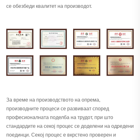
се обезбеди квалитет на производот.
За време на производството на опрема,
производните процеси се развиваат според
професионалната поделба на трудот, при што
стандардите на секој процес се доделени на одредени
поединци. Секој процес е вкрстено проверен и