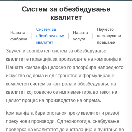
Систем за обезбедување
квалитет
Систем за
Најчесто
Нашата
Нашата
обезбедување
поставувани
фабрика
услуга
квалитет
прашања
Звучен и сеопфатен систем за обезбедување
квалитет е гаранција за производите на компанијата.
Нашата компанија целосно го апсорбира напредното
искуство од дома и од странство и формулираше
комплетен систем за контрола и обезбедување на
квалитет, кој совесно се имплементира во текот на
целиот процес на производство на опрема.
Компанијата бара опстанок преку квалитет и развој
преку нови производи. Од технологија, снабдување,
проверка на квалитетот до инсталација и пуштање во