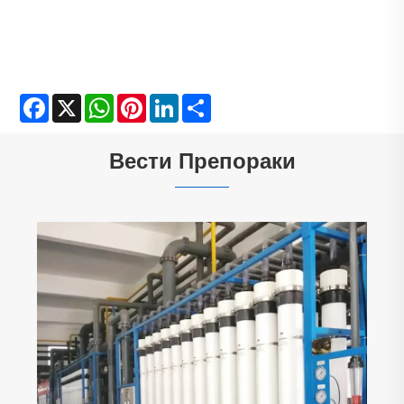
Facebook
X
WhatsApp
Pinterest
LinkedIn
Share
Вести Препораки