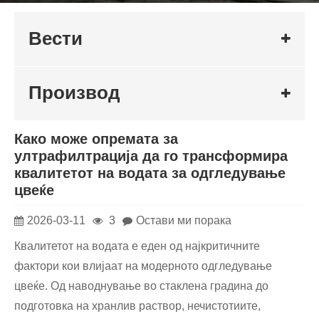
Вести
Производ
Како може опремата за
ултрафилтрација да го трансформира
квалитетот на водата за одгледување
цвеќе
2026-03-11
3
Остави ми порака
Квалитетот на водата е еден од најкритичните
фактори кои влијаат на модерното одгледување
цвеќе. Од наводнување во стаклена градина до
подготовка на хранлив раствор, нечистотиите,