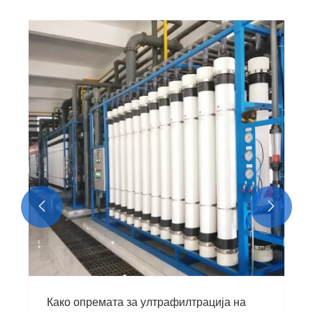


Како опремата за ултрафилтрација на