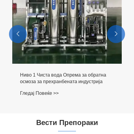


Ниво 1 Чиста вода Опрема за обратна
осмоза за прехранбената индустрија
Гледај Повеќе >>
Вести Препораки