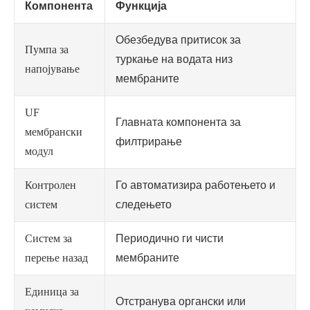
Компонента
Функција
Обезбедува притисок за
Пумпа за
туркање на водата низ
напојување
мембраните
UF
Главната компонента за
мембрански
филтрирање
модул
Контролен
Го автоматизира работењето и
систем
следењето
Систем за
Периодично ги чисти
перење назад
мембраните
Единица за
Отстранува органски или