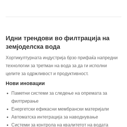
Идни трендови во филтрација на
земјоделска вода
Хортикултурната индустрија брзо прифаќа напредни
технологии за третман на вода за да ги исполни
целите за одржливост и продуктивност.
Нови иновации
Паметни системи за следење на опремата за
филтрирање
Енергетски ефикасни мембрански материјали
Автоматска интеграција за наводнување
Системи за контрола на квалитетот на водата