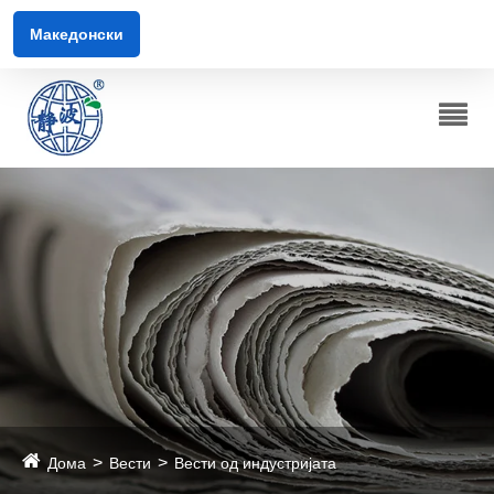
Македонски
Дома
Вести
Вести од индустријата