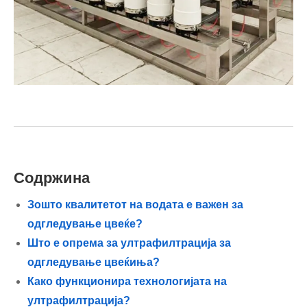
Содржина
Зошто квалитетот на водата е важен за
одгледување цвеќе?
Што е опрема за ултрафилтрација за
одгледување цвеќиња?
Како функционира технологијата на
ултрафилтрација?