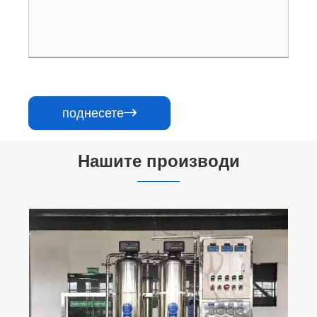
поднесете

Нашите производи