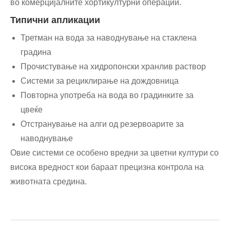
во комерцијалните хортикултурни операции.
Типични апликации
Третман на вода за наводнување на стаклена
градина
Прочистување на хидропонски хранлив раствор
Системи за рециклирање на дождовница
Повторна употреба на вода во градинките за
цвеќе
Отстранување на алги од резервоарите за
наводнување
Овие системи се особено вредни за цветни култури со
висока вредност кои бараат прецизна контрола на
животната средина.