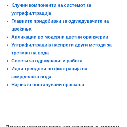
Клучни компоненти на системот за
ултрафилтрација
Главните придобивки за одгледувачите на
цвеќиња
Апликации во модерни цветни оранжерии
Ултрафилтрација наспроти други методи за
третман на вода
Совети за одржување и работа
Идни трендови во филтрација на
земјоделска вода
Најчесто поставувани прашања