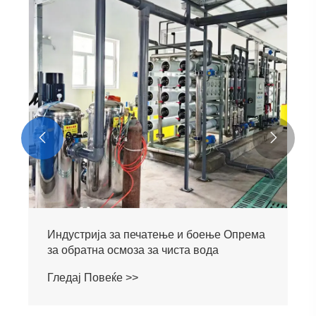


Индустрија за печатење и боење Опрема
за обратна осмоза за чиста вода
Гледај Повеќе >>