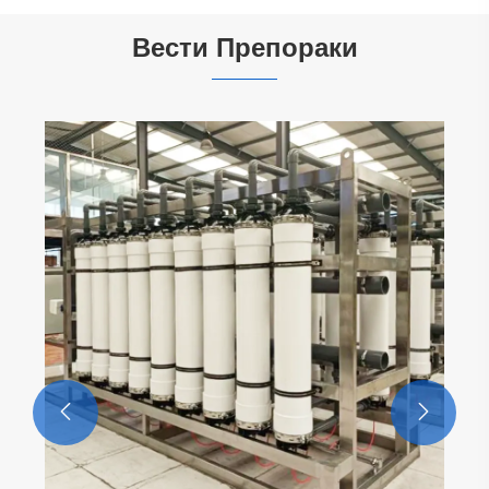
Вести Препораки

