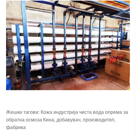
Жешки тагови: Кожа индустрија чиста вода опрема за
обратна осмоза Кина, добавувач, производител,
фабрика