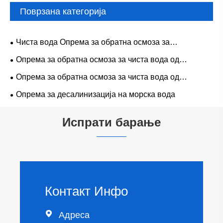
Поврзана категорија
Чиста вода Опрема за обратна осмоза за
прехранбената индустрија
Опрема за обратна осмоза за чиста вода од
индустриско одделение
Опрема за обратна осмоза за чиста вода од
фармацевтска класа
Опрема за десалинизација на морска вода
Испрати барање
Контакт Инфо

Адреса