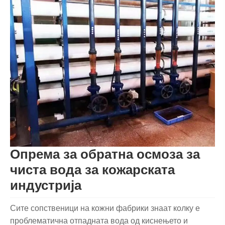
Опрема за обратна осмоза за
чиста вода за кожарската
индустрија
Сите сопственици на кожни фабрики знаат колку е
проблематична отпадната вода од киснењето и