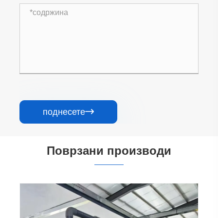
поднесете

Поврзани производи